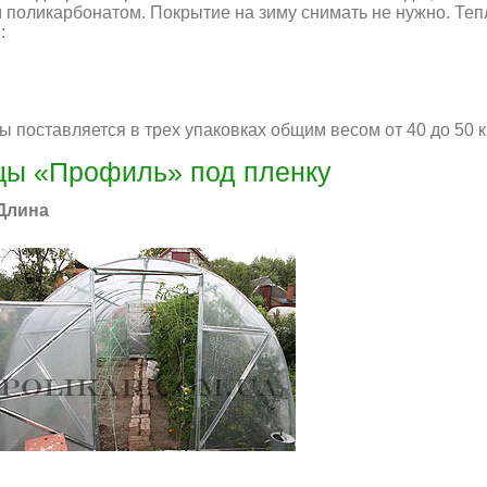
м поликарбонатом. Покрытие на зиму снимать не нужно. Те
:
 поставляется в трех упаковках общим весом от 40 до 50 кг
цы «Профиль» под пленку
 Длина