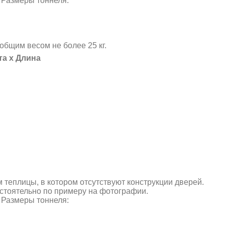
 Размеры тоннеля:
общим весом не более 25 кг.
та х Длина
теплицы, в котором отсутствуют конструкции дверей.
стоятельно по примеру на фотографии.
 Размеры тоннеля: