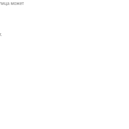
плица может
.