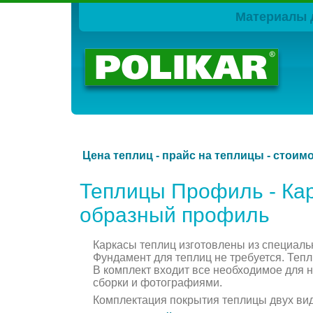
Материалы 
Цена теплиц - прайс на теплицы - стоим
Теплицы Профиль - Кар
образный профиль
Каркасы теплиц изготовлены из специаль
Фундамент для теплиц не требуется. Теп
В комплект входит все необходимое для 
сборки и фотографиями.
Комплектация покрытия теплицы двух ви