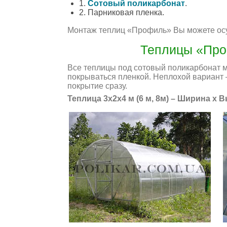
1.
Сотовый поликарбонат
.
2. Парниковая пленка.
Монтаж теплиц «Профиль» Вы можете осу
Теплицы «Про
Все теплицы под сотовый поликарбонат м
покрываться пленкой. Неплохой вариант –
покрытие сразу.
Теплица 3х2х4 м (6 м, 8м) – Ширина х 