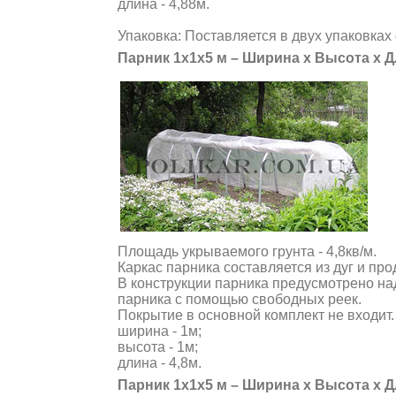
длина - 4,88м.
Упаковка: Поставляется в двух упаковках 
Парник 1х1х5 м – Ширина х Высота х 
Площадь укрываемого грунта - 4,8кв/м.
Каркас парника составляется из дуг и пр
В конструкции парника предусмотрено на
парника с помощью свободных реек.
Покрытие в основной комплект не входит
ширина - 1м;
высота - 1м;
длина - 4,8м.
Парник 1х1х5 м – Ширина х Высота х 