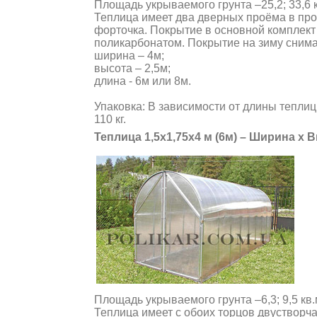
Площадь укрываемого грунта –25,2; 33,6 
Теплица имеет два дверных проёма в пр
форточка. Покрытие в основной комплект 
поликарбонатом. Покрытие на зиму снима
ширина – 4м;
высота – 2,5м;
длина - 6м или 8м.
Упаковка: В зависимости от длины теплиц
110 кг.
Теплица 1,5х1,75х4 м (6м) – Ширина х 
Площадь укрываемого грунта –6,3; 9,5 кв.
Теплица имеет с обоих торцов двустворча