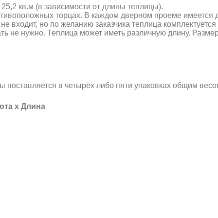
 25,2 кв.м (в зависимости от длины теплицы).
отивоположных торцах. В каждом дверном проеме имеется 
не входит, но по желанию заказчика теплица комплектуетс
ть не нужно. Теплица может иметь различную длину. Разме
ы поставляется в четырёх либо пяти упаковках общим весом
ота х Длина