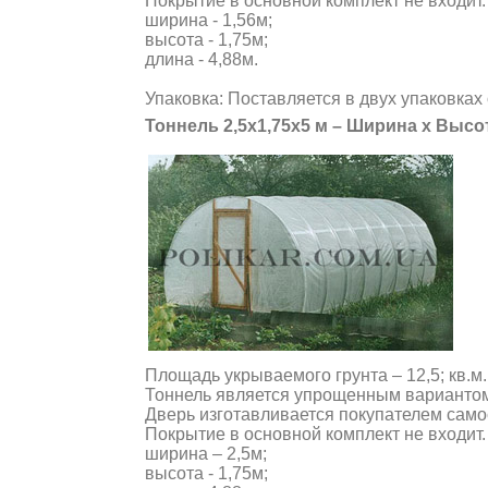
Покрытие в основной комплект не входит.
ширина - 1,56м;
высота - 1,75м;
длина - 4,88м.
Упаковка: Поставляется в двух упаковках 
Тоннель 2,5х1,75х5 м – Ширина х Высо
Площадь укрываемого грунта – 12,5; кв.м.
Тоннель является упрощенным вариантом 
Дверь изготавливается покупателем само
Покрытие в основной комплект не входит.
ширина – 2,5м;
высота - 1,75м;