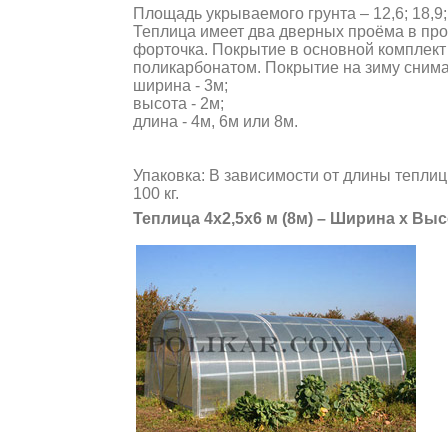
Площадь укрываемого грунта – 12,6; 18,9;
Теплица имеет два дверных проёма в пр
форточка. Покрытие в основной комплект 
поликарбонатом. Покрытие на зиму снима
ширина - 3м;
высота - 2м;
длина - 4м, 6м или 8м.
Упаковка: В зависимости от длины теплиц
100 кг.
Теплица 4х2,5х6 м (8м) – Ширина х Выс