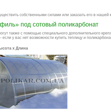
ществить собственными силами или заказать его в нашей 
филь» под сотовый поликарбонат
огут также с помощью специального дополнительного креп
 если у вас нет возможности купить теплицу и поликарбон
Высота х Длина