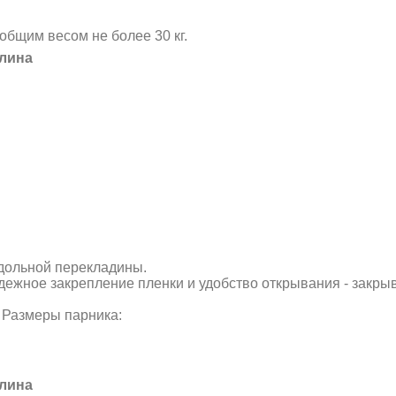
общим весом не более 30 кг.
Длина
одольной перекладины.
дежное закрепление пленки и удобство открывания - закры
. Размеры парника:
Длина