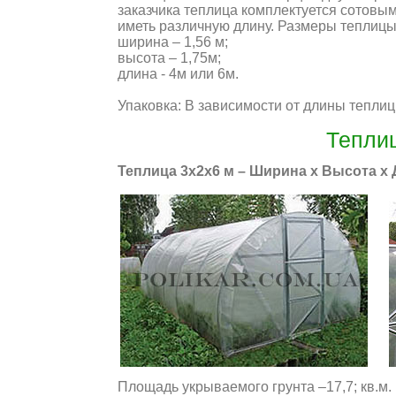
заказчика теплица комплектуется сотовы
иметь различную длину. Размеры теплицы
ширина – 1,56 м;
высота – 1,75м;
длина - 4м или 6м.
Упаковка: В зависимости от длины теплицы
Тепли
Теплица 3х2х6 м – Ширина х Высота х
Площадь укрываемого грунта –17,7; кв.м.