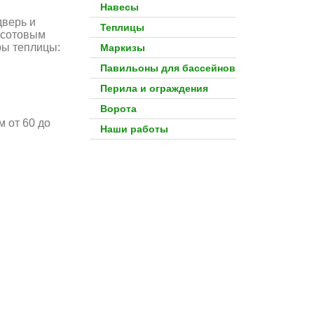
Навесы
дверь и
Теплицы
я сотовым
ры теплицы:
Маркизы
Павильоны для бассейнов
Перила и ограждения
Ворота
 от 60 до
Наши работы