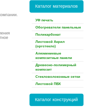
Каталог материалов
компании.
УФ печать
Обогреватели панельные
ления
Поликарбонат
атное
Листовой Акрил
(оргстекло)
Алюминиевые
композитные панели
Древесно-полимерный
композит
Стекловолоконные сетки
Листовой ПВХ
Каталог конструкций