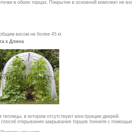
очки в обоих торцах. Покрытие в основной комплект не вхо
общим весом не более 45 кг.
та х Длина
теплицы, в котором отсутствуют конструкции дверей.
способ открывания-закрывания торцов тоннеля с помощью