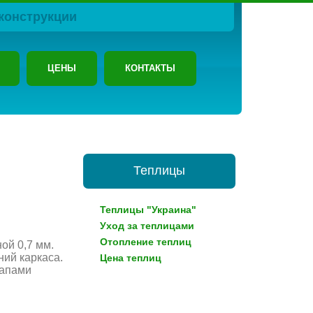
конструкции
ЦЕНЫ
КОНТАКТЫ
Теплицы
Теплицы "Украина"
Уход за теплицами
Отопление теплиц
ой 0,7 мм.
ний каркаса.
Цена теплиц
тапами